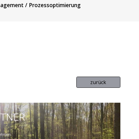
nagement / Prozessoptimierung
zurück