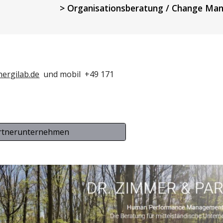
> Organisationsberatung / Change Ma
ergilab.de
  und mobil  +49 171 
rtnerunternehmen