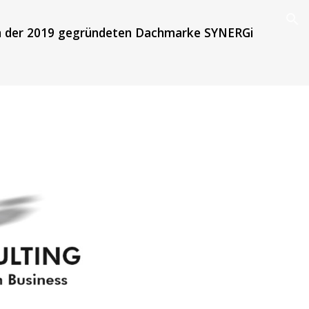
ion
 der 2019 gegründeten Dachmarke SYNERGi 