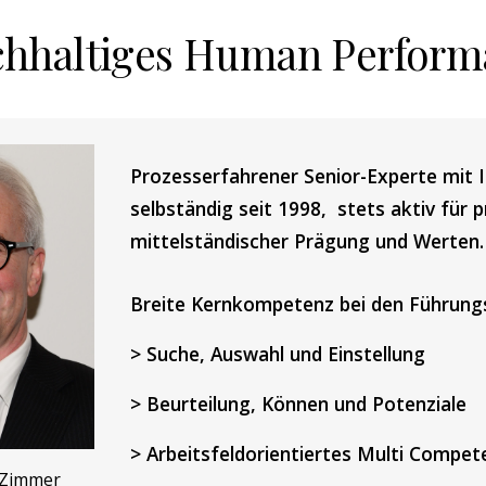
chhaltiges Human Perfor
Prozesserfahrener Senior-Experte mit I
selbständig seit 1998,  stets aktiv für
mittelständischer Prägung und Werten.
Breite Kernkompetenz bei den Führung
> Suche, Auswahl und Einstellung
> Beurteilung, Können und Potenziale
> Arbeitsfeldorientiertes Multi Compet
 Zimmer