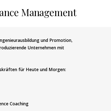
mance Management
ngenieurausbildung und Promotion, 
 produzierende Unternehmen mit 
skräften für Heute und Morgen:
ence Coaching 